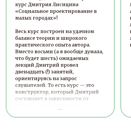
курс Дмитрия Лисицина
«Социальное проектирование в
малых городах»!
Весь курс построен на удачном
балансе теории и широкого
практического опыта автора.
Вместо восьми (а я вообще думала,
что будет шесть) ожидаемых
лекций Дмитрий провел
двенадцать (!) занятий,
ориентируясь на запрос
слушателей. То есть курс — это
конструктор, который Дмитрий
составляет в зависимости от
потребностей аудитории.
Например, наша группа больше
интересовалась проектами в сфере